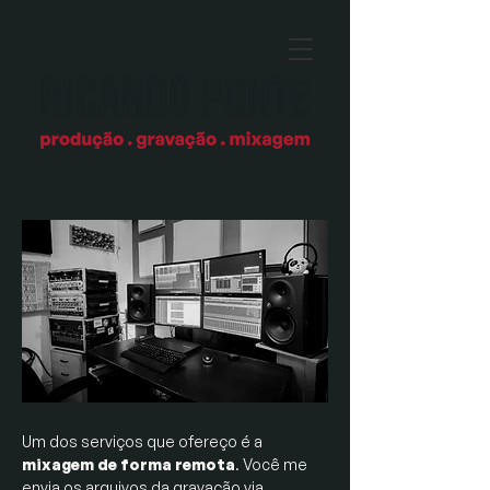
Um dos serviços que ofereço é a
mixagem de forma remota
. Você me
envia os arquivos da gravação via