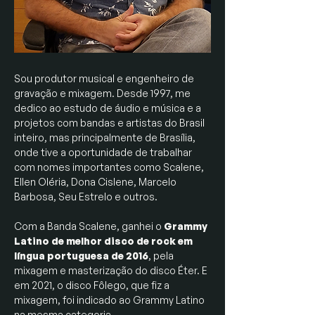
Sou produtor musical e engenheiro de
gravação e mixagem. Desde 1997, me
dedico ao estudo de áudio e música e a
projetos com bandas e artistas do Brasil
inteiro, mas principalmente de Brasília,
onde tive a oportunidade de trabalhar
com nomes importantes como Scalene,
Ellen Oléria, Dona Cislene, Marcelo
Barbosa, Seu Estrelo e outros.
Com a Banda Scalene, ganhei o
Grammy
Latino de
melhor disco de rock em
língua portuguesa de 2016
, pela
mixagem e masterização do disco Éter. E
em 2021, o disco Fôlego, que fiz a
mixagem, foi indicado ao Grammy Latino
na mesma categoria.